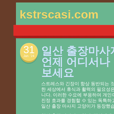
Skip
kstrscasi.com
to
content
31
일산 출장마사지
Jan. ’24
언제 어디서나
보세요
스트레스와 긴장이 항상 동반되는 
한 세상에서 휴식과 활력의 필요성은
니다. 이러한 수요에 부응하여 개인
진정 효과를 경험할 수 있는 독특하
일산 출장 마사지 고양이가 등장했