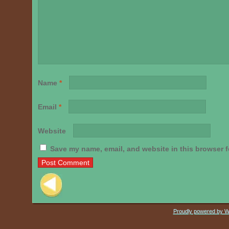
Name
*
Email
*
Website
Save my name, email, and website in this browser f
Post navigation
Proudly powered by 