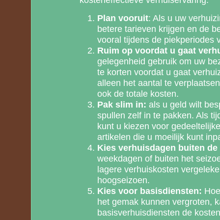
Plan vooruit
: Als u uw verhuiz
betere tarieven krijgen en de 
vooral tijdens de piekperiodes 
Ruim op voordat u gaat verh
gelegenheid gebruik om uw bezi
te korten voordat u gaat verhuiz
alleen het aantal te verplaatsen
ook de totale kosten.
Pak slim in:
als u geld wilt b
spullen zelf in te pakken. Als ti
kunt u kiezen voor gedeeltelijk
artikelen die u moeilijk kunt in
Kies verhuisdagen buiten de
weekdagen of buiten het seizoe
lagere verhuiskosten vergelek
hoogseizoen.
Kies voor basisdiensten:
Hoew
het gemak kunnen vergroten, k
basisverhuisdiensten de koste