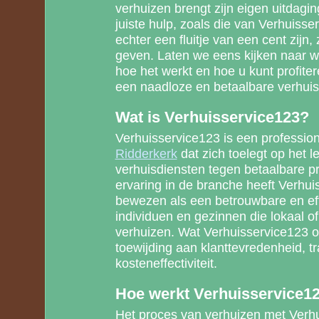
verhuizen brengt zijn eigen uitdagi
juiste hulp, zoals die van Verhuiss
echter een fluitje van een cent zijn, 
geven. Laten we eens kijken naar w
hoe het werkt en hoe u kunt profiter
een naadloze en betaalbare verhuis
Wat is Verhuisservice123?
Verhuisservice123 is een professio
Ridderkerk
dat zich toelegt op het l
verhuisdiensten tegen betaalbare pr
ervaring in de branche heeft Verhui
bewezen als een betrouwbare en eff
individuen en gezinnen die lokaal of
verhuizen. Wat Verhuisservice123 o
toewijding aan klanttevredenheid, t
kosteneffectiviteit.
Hoe werkt Verhuisservice1
Het proces van verhuizen met Verhu