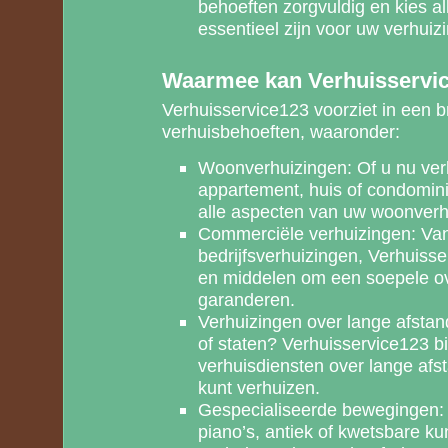
behoeften zorgvuldig en kies al
essentieel zijn voor uw verhuizi
Waarmee kan Verhuisservic
Verhuisservice123 voorziet in een 
verhuisbehoeften, waaronder:
Woonverhuizingen: Of u nu ver
appartement, huis of condomin
alle aspecten van uw woonverhu
Commerciële verhuizingen: Van 
bedrijfsverhuizingen, Verhuisse
en middelen om een soepele ov
garanderen.
Verhuizingen over lange afstan
of staten? Verhuisservice123 b
verhuisdiensten over lange afs
kunt verhuizen.
Gespecialiseerde bewegingen: 
piano’s, antiek of kwetsbare k