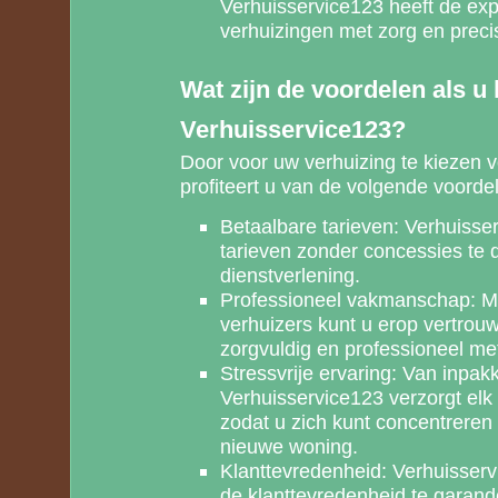
Verhuisservice123 heeft de exp
verhuizingen met zorg en precis
Wat zijn de voordelen als u 
Verhuisservice123?
Door voor uw verhuizing te kiezen 
profiteert u van de volgende voorde
Betaalbare tarieven: Verhuisse
tarieven zonder concessies te 
dienstverlening.
Professioneel vakmanschap: M
verhuizers kunt u erop vertrou
zorgvuldig en professioneel me
Stressvrije ervaring: Van inpak
Verhuisservice123 verzorgt elk
zodat u zich kunt concentrere
nieuwe woning.
Klanttevredenheid: Verhuisserv
de klanttevredenheid te garand