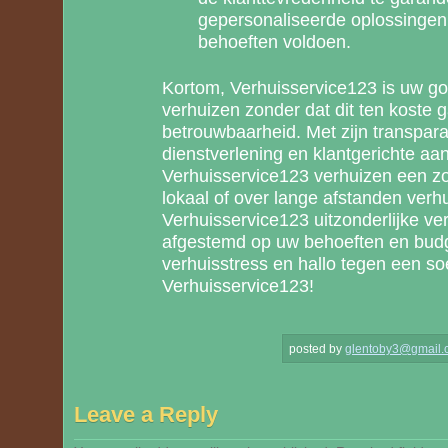
gepersonaliseerde oplossingen
behoeften voldoen.
Kortom, Verhuisservice123 is uw go
verhuizen zonder dat dit ten koste g
betrouwbaarheid. Met zijn transpara
dienstverlening en klantgerichte a
Verhuisservice123 verhuizen een zo
lokaal of over lange afstanden verhu
Verhuisservice123 uitzonderlijke ver
afgestemd op uw behoeften en budg
verhuisstress en hallo tegen een s
Verhuisservice123!
posted by
glentoby3@gmail.
Leave a Reply