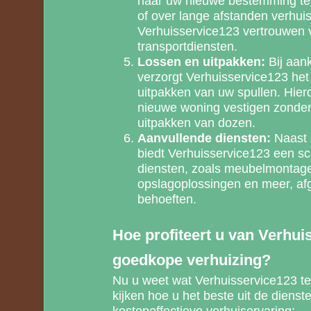
naar uw nieuwe bestemming te 
of over lange afstanden verhuis
Verhuisservice123 vertrouwen vo
transportdiensten.
Lossen en uitpakken:
Bij aan
verzorgt Verhuisservice123 he
uitpakken van uw spullen. Hierd
nieuwe woning vestigen zonder
uitpakken van dozen.
Aanvullende diensten:
Naast 
biedt Verhuisservice123 een s
diensten, zoals meubelmontag
opslagoplossingen en meer, af
behoeften.
Hoe profiteert u van Verhui
goedkope verhuizing?
Nu u weet wat Verhuisservice123 te
kijken hoe u het beste uit de dienst
kosteneffectieve verhuiservaring: