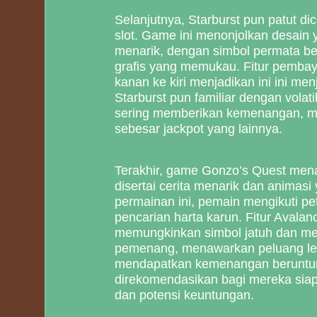
Selanjutnya, Starburst pun patut d
slot. Game ini menonjolkan desain 
menarik, dengan simbol permata be
grafis yang memukau. Fitur pembaya
kanan ke kiri menjadikan ini ini m
Starburst pun familiar dengan volat
sering memberikan kemenangan, m
sebesar jackpot yang lainnya.
Terakhir, game Gonzo’s Quest me
disertai cerita menarik dan animasi
permainan ini, pemain mengikuti p
pencarian harta karun. Fitur Avala
memungkinkan simbol jatuh dan me
pemenang, menawarkan peluang leb
mendapatkan kemenangan beruntun
direkomendasikan bagi mereka sia
dan potensi keuntungan.