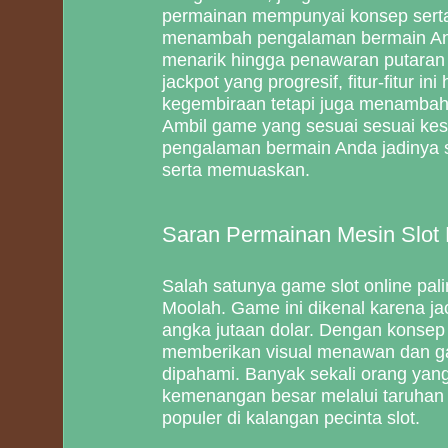
permainan mempunyai konsep serta 
menambah pengalaman bermain Anda
menarik hingga penawaran putaran 
jackpot yang progresif, fitur-fitur i
kegembiraan tetapi juga menambah
Ambil game yang sesuai sesuai ke
pengalaman bermain Anda jadinya
serta memuaskan.
Saran Permainan Mesin Slot 
Salah satunya game slot online pal
Moolah. Game ini dikenal karena ja
angka jutaan dolar. Dengan konsep 
memberikan visual menawan dan 
dipahami. Banyak sekali orang yan
kemenangan besar melalui taruhan
populer di kalangan pecinta slot.