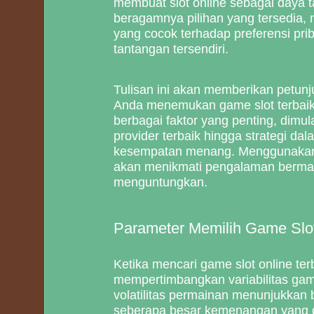
membuat slot online sebagai daya ta
beragamnya pilihan yang tersedia, 
yang cocok terhadap preferensi prib
tantangan tersendiri.
Tulisan ini akan memberikan petunj
Anda menemukan game slot terbaik
berbagai faktor yang penting, dimul
provider terbaik hingga strategi d
kesempatan menang. Menggunakan i
akan menikmati pengalaman berma
menguntungkan.
Parameter Memilih Game Slot
Ketika mencari game slot online terb
mempertimbangkan variabilitas game.
volatilitas permainan menunjukkan 
seberapa besar kemenangan yang d