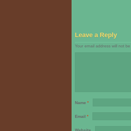
Leave a Reply
Your email address will not be
Name
*
Email
*
Website