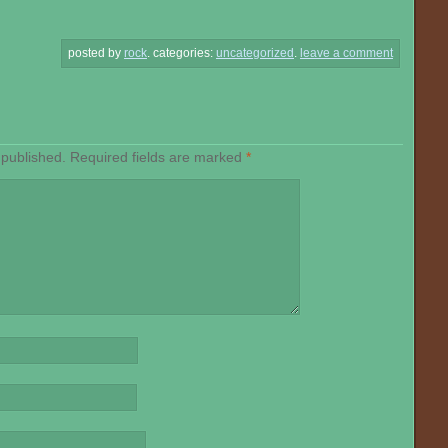
posted by
rock
.
categories:
uncategorized
.
leave a comment
 published.
Required fields are marked
*