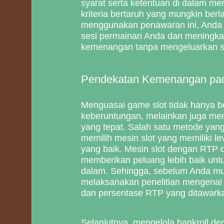
syarat serta ketentuan di dalam m
kriteria bertaruh yang mungkin be
menggunakan penawaran ini, Anda 
sesi permainan Anda dan meningka
kemenangan tanpa mengeluarkan s
Pendekatan Kemenangan pad
Menguasai game slot tidak hanya 
keberuntungan, melainkan juga m
yang tepat. Salah satu metode yan
memilih mesin slot yang memiliki le
yang baik. Mesin slot dengan RTP d
memberikan peluang lebih baik un
dalam. Sehingga, sebelum Anda mul
melaksanakan penelitian mengenai b
dan persentase RTP yang ditawark
Selanjutnya, mengelola bankroll den