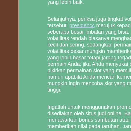
yang lebih baik.
Selanjutnya, periksa juga tingkat vo
tersebut.
presidencc
merujuk kepad
seberapa besar imbalan yang bisa. S
volatilitas rendah biasanya mengh
kecil dan sering, sedangkan permai
volatilitas besar mungkin member
yang lebih besar tetapi jarang terja
bermain Anda; jika Anda menyukai 
pikirkan permainan slot yang memiliki
namun apabila Anda mencari keme
mungkin ingin mencoba slot yang memi
tinggi.
Ingatlah untuk menggunakan promo
disediakan oleh situs judi online. B
menawarkan bonus sambutan atau p
memberikan nilai pada taruhan. J