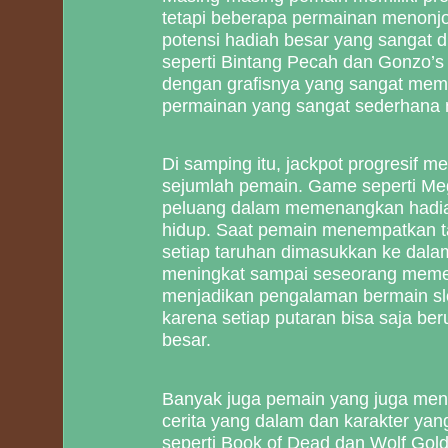
tetapi beberapa permainan menonj
potensi hadiah besar yang sangat 
seperti Bintang Pecah dan Gonzo’s 
dengan grafisnya yang sangat me
permainan yang sangat sederhana
Di samping itu, jackpot progresif m
sejumlah pemain. Game seperti M
peluang dalam memenangkan hadi
hidup. Saat pemain menempatkan ta
setiap taruhan dimasukkan ke dalam
meningkat sampai seseorang meme
menjadikan pengalaman bermain sl
karena setiap putaran bisa saja b
besar.
Banyak juga pemain yang juga meny
cerita yang dalam dan karakter yan
seperti Book of Dead dan Wolf Gol