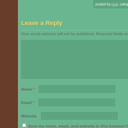
posted by
rock
.
categ
Leave a Reply
Your email address will not be published.
Required fields 
Name
*
Email
*
Website
Save my name, email, and website in this browser f