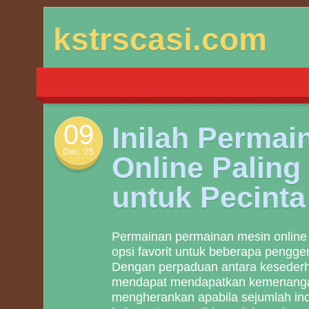
Skip
kstrscasi.com
to
content
09
Inilah Permai
Dec. ’25
Online Paling 
untuk Pecinta
Permainan permainan mesin online
opsi favorit untuk beberapa penggema
Dengan perpaduan antara kesederh
mendapat mendapatkan kemenangan 
mengherankan apabila sejumlah indi