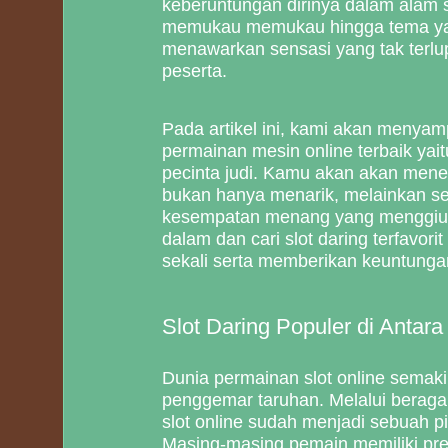
keberuntungan dirinya dalam alam s
memukau memukau hingga tema yang
menawarkan sensasi yang tak terl
peserta.
Pada artikel ini, kami akan menya
permainan mesin online terbaik yai
pecinta judi. Kamu akan akan men
bukan hanya menarik, melainkan s
kesempatan menang yang menggiurka
dalam dan cari slot daring terfavor
sekali serta memberikan keuntunga
Slot Daring Populer di Antar
Dunia permainan slot online semak
penggemar taruhan. Melalui beraga
slot online sudah menjadi sebuah p
Masing-masing pemain memiliki pre