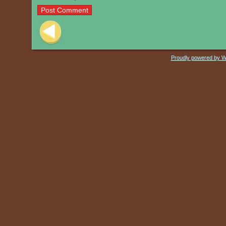
Post navigation
Proudly powered by 