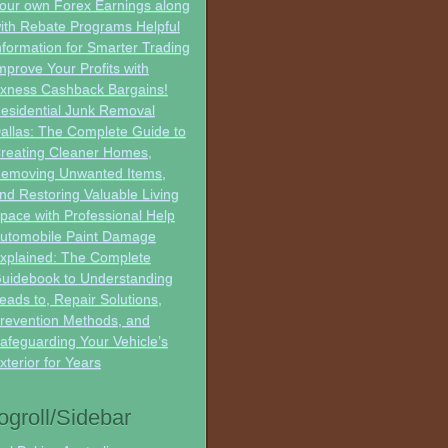
our own Forex Earnings along
ith Rebate Programs Helpful
nformation for Smarter Trading
mprove Your Profits with
xness Cashback Bargains!
esidential Junk Removal
allas: The Complete Guide to
reating Cleaner Homes,
emoving Unwanted Items,
nd Restoring Valuable Living
pace with Professional Help
utomobile Paint Damage
xplained: The Complete
uidebook to Understanding
eads to, Repair Solutions,
revention Methods, and
afeguarding Your Vehicle’s
xterior for Years
ogroll/Sidebar