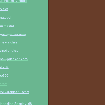
al Pokies Australia
to slot
natogel
ta macau
дивидуалки киев
one watches
sinobonukset
tps://galan4d2.com/
ito Hk
po500
otbet
yonkarahisar Escort
lot online Zenplay168