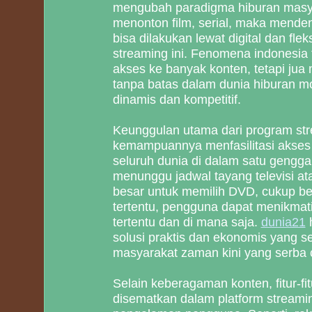
mengubah paradigma hiburan masya
menonton film, serial, maka mend
bisa dilakukan lewat digital dan flek
streaming ini. Fenomena indonesi
akses ke banyak konten, tetapi ju
tanpa batas dalam dunia hiburan 
dinamis dan kompetitif.
Keunggulan utama dari program str
kemampuannya menfasilitasi akses k
seluruh dunia di dalam satu gengga
menunggu jadwal tayang televisi a
besar untuk memilih DVD, cukup b
tertentu, pengguna dapat menikmati
tertentu dan di mana saja.
dunia21
h
solusi praktis dan ekonomis yang s
masyarakat zaman kini yang serba c
Selain keberagaman konten, fitur-fi
disematkan dalam platform streami