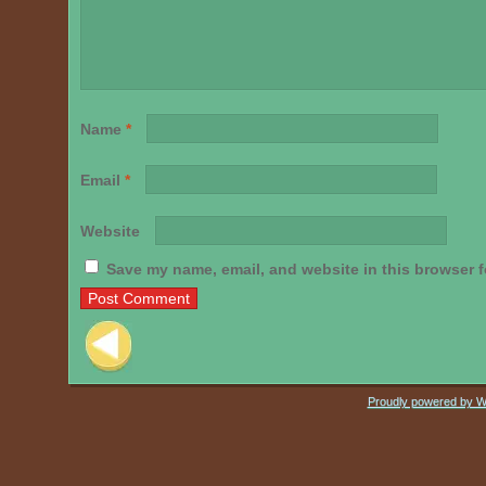
Name
*
Email
*
Website
Save my name, email, and website in this browser f
Post navigation
Proudly powered by 