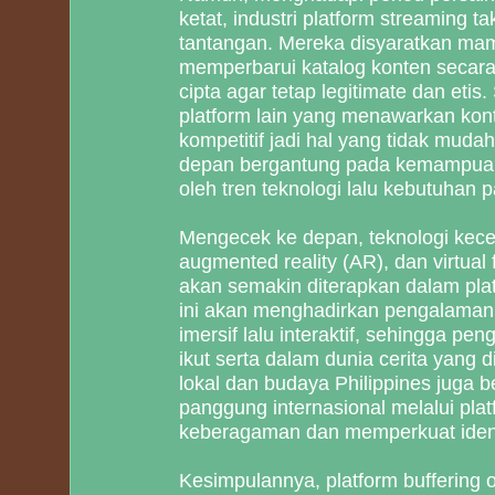
ketat, industri platform streaming ta
tantangan. Mereka disyaratkan mam
memperbarui katalog konten secara 
cipta agar tetap legitimate dan etis.
platform lain yang menawarkan kont
kompetitif jadi hal yang tidak muda
depan bergantung pada kemampuan
oleh tren teknologi lalu kebutuhan 
Mengecek ke depan, teknologi kece
augmented reality (AR), dan virtual
akan semakin diterapkan dalam plat
ini akan menghadirkan pengalaman
imersif lalu interaktif, sehingga p
ikut serta dalam dunia cerita yang di
lokal dan budaya Philippines juga 
panggung internasional melalui pla
keberagaman dan memperkuat ident
Kesimpulannya, platform buffering