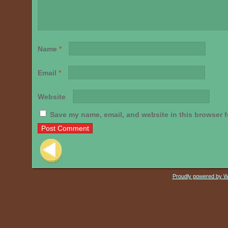
Name
*
Email
*
Website
Save my name, email, and website in this browser f
Post navigation
Proudly powered by 